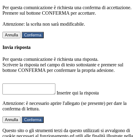
Per questa comunicazione è richiesta una conferma di accettazione.
Premere sul bottone CONFERMA per accettare.
Attenzione: la scelta non sarà modificabile.
Annulla
Conferma
Invia risposta
Per questa comunicazione è richiesta una risposta.
Scrivere la risposta nel campo di testo sottostante e premere sul
bottone CONFERMA per confermare la propria adesione.
Inserire qui la risposta
Attenzione: è necessario aprire l'allegato (se presente) per dare la
conferma di lettura.
Annulla
Conferma
Questo sito o gli strumenti terzi da questo utilizzati si avvalgono di
cookie necessari al funzionamento ed utili alle finalità illustrate nella