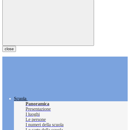
close
Scuola
Panoramica
Presentazione
I luoghi
Le persone
I numeri della scuola
Le carte della scuola