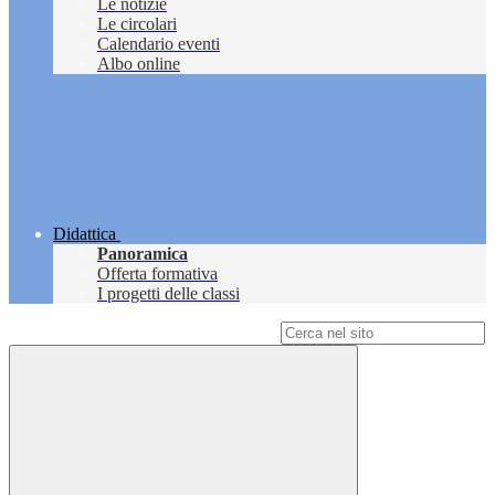
Le notizie
Le circolari
Calendario eventi
Albo online
Didattica
Panoramica
Offerta formativa
I progetti delle classi
Campo di ricerca per le pagine del sito