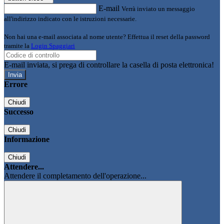
E-mail
Verrà inviato un messaggio
all'indirizzo indicato con le istruzioni necessarie.
Non hai una e-mail associata al nome utente? Effettua il reset della password
tramite la
Login Spaggiari
E-mail inviata, si prega di controllare la casella di posta elettronica!
Errore
Chiudi
Successo
Chiudi
Informazione
Chiudi
Attendere...
Attendere il completamento dell'operazione...