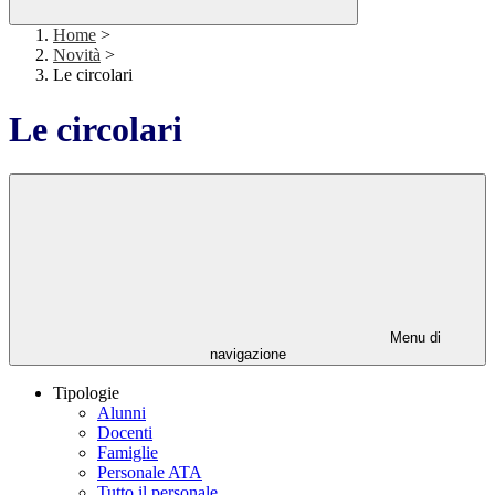
Home
>
Novità
>
Le circolari
Le circolari
Menu di
navigazione
Tipologie
Alunni
Docenti
Famiglie
Personale ATA
Tutto il personale