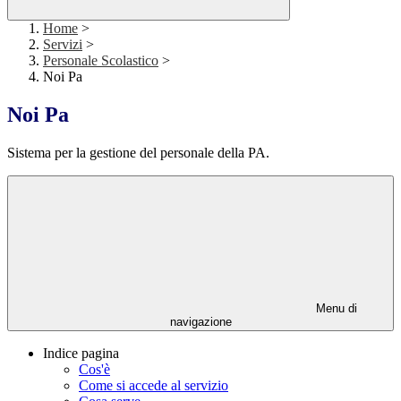
Home
>
Servizi
>
Personale Scolastico
>
Noi Pa
Noi Pa
Sistema per la gestione del personale della PA.
Menu di
navigazione
Indice pagina
Cos'è
Come si accede al servizio