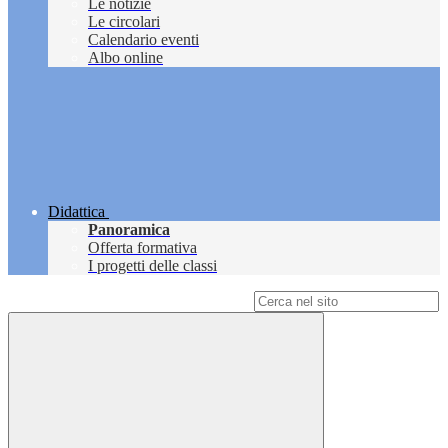
Le notizie
Le circolari
Calendario eventi
Albo online
Didattica
Panoramica
Offerta formativa
I progetti delle classi
Campo di ricerca per le pagine del sito