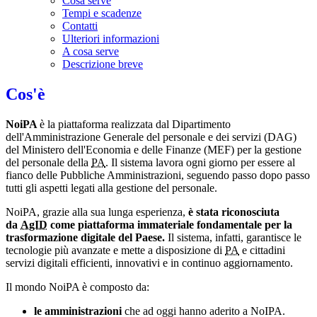
Cosa serve
Tempi e scadenze
Contatti
Ulteriori informazioni
A cosa serve
Descrizione breve
Cos'è
NoiPA
è la piattaforma realizzata dal Dipartimento
dell'Amministrazione Generale del personale e dei servizi (DAG)
del Ministero dell'Economia e delle Finanze (MEF) per la gestione
del personale della
PA
. Il sistema lavora ogni giorno per essere al
fianco delle Pubbliche Amministrazioni, seguendo passo dopo passo
tutti gli aspetti legati alla gestione del personale.
NoiPA, grazie alla sua lunga esperienza,
è stata riconosciuta
da
AgID
come piattaforma immateriale fondamentale per la
trasformazione digitale del Paese.
Il sistema, infatti, garantisce le
tecnologie più avanzate e mette a disposizione di
PA
e cittadini
servizi digitali efficienti, innovativi e in continuo aggiornamento.
Il mondo NoiPA è composto da:
le amministrazioni
che ad oggi hanno aderito a NoIPA.