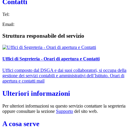
Contatti
Tel:
Email:
Struttura responsabile del servizio
Uffici di Segreteria - Orari di apertura e Contatti
Uffici composto dal DSGA e dai suoi collaboratori, si occupa della
gestione dei servizi contabili e amministrativi dell’Istituto. Orari di
apertura e contatti mail
Ulteriori informazioni
Per ulteriori informazioni su questo servizio contattare la segreteria
oppure consultare la sezione
Supporto
del sito web.
A cosa serve