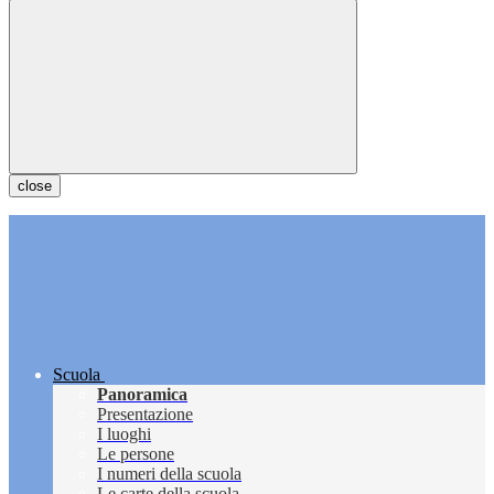
close
Scuola
Panoramica
Presentazione
I luoghi
Le persone
I numeri della scuola
Le carte della scuola