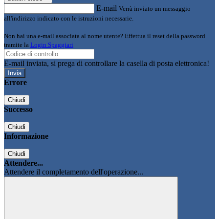
E-mail
Verrà inviato un messaggio
all'indirizzo indicato con le istruzioni necessarie.
Non hai una e-mail associata al nome utente? Effettua il reset della password
tramite la
Login Spaggiari
E-mail inviata, si prega di controllare la casella di posta elettronica!
Errore
Chiudi
Successo
Chiudi
Informazione
Chiudi
Attendere...
Attendere il completamento dell'operazione...