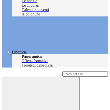
Le notizie
Le circolari
Calendario eventi
Albo online
Didattica
Panoramica
Offerta formativa
I progetti delle classi
Campo di ricerca per le pagine del sito