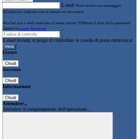
E-mail
Verrà inviato un messaggio
all'indirizzo indicato con le istruzioni necessarie.
Non hai una e-mail associata al nome utente? Effettua il reset della password
tramite la
Login Spaggiari
E-mail inviata, si prega di controllare la casella di posta elettronica!
Errore
Chiudi
Successo
Chiudi
Informazione
Chiudi
Attendere...
Attendere il completamento dell'operazione...