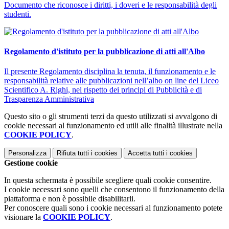
Documento che riconosce i diritti, i doveri e le responsabilità degli
studenti.
Regolamento d'istituto per la pubblicazione di atti all'Albo
Il presente Regolamento disciplina la tenuta, il funzionamento e le
responsabilità relative alle pubblicazioni nell’albo on line del Liceo
Scientifico A. Righi, nel rispetto dei principi di Pubblicità e di
Trasparenza Amministrativa
Questo sito o gli strumenti terzi da questo utilizzati si avvalgono di
cookie necessari al funzionamento ed utili alle finalità illustrate nella
COOKIE POLICY
.
Personalizza
Rifiuta tutti
i cookies
Accetta tutti
i cookies
Gestione cookie
In questa schermata è possibile scegliere quali cookie consentire.
I cookie necessari sono quelli che consentono il funzionamento della
piattaforma e non è possibile disabilitarli.
Per conoscere quali sono i cookie necessari al funzionamento potete
visionare la
COOKIE POLICY
.