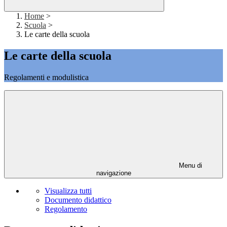
Home
>
Scuola
>
Le carte della scuola
Le carte della scuola
Regolamenti e modulistica
Menu di
navigazione
Visualizza tutti
Documento didattico
Regolamento