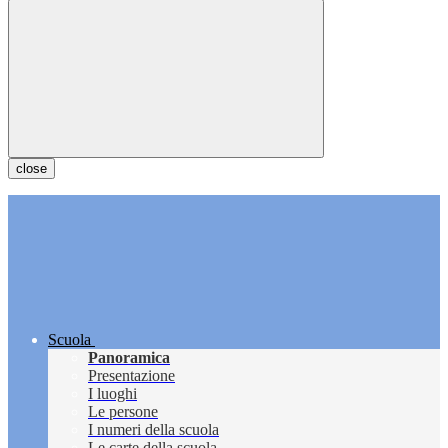
close
Scuola
Panoramica
Presentazione
I luoghi
Le persone
I numeri della scuola
Le carte della scuola