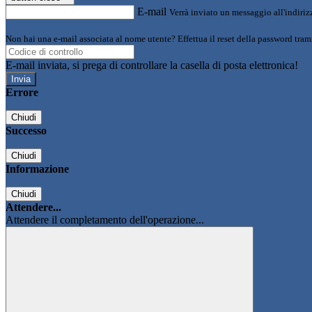
E-mail
Verrà inviato un messaggio all'indirizz
Non hai una e-mail associata al nome utente? Effettua il reset della password tram
E-mail inviata, si prega di controllare la casella di posta elettronica!
Errore
Chiudi
Successo
Chiudi
Informazione
Chiudi
Attendere...
Attendere il completamento dell'operazione...