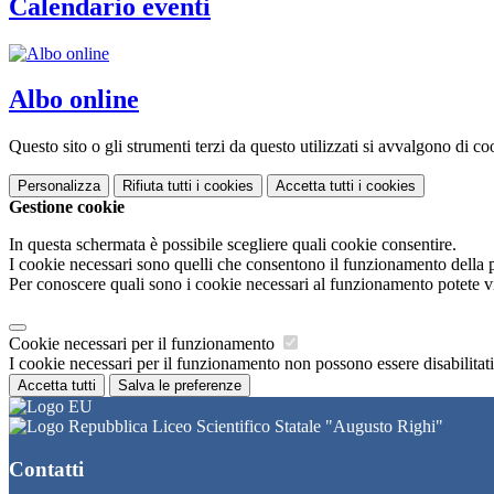
Calendario eventi
Albo online
Questo sito o gli strumenti terzi da questo utilizzati si avvalgono di coo
Personalizza
Rifiuta tutti
i cookies
Accetta tutti
i cookies
Gestione cookie
In questa schermata è possibile scegliere quali cookie consentire.
I cookie necessari sono quelli che consentono il funzionamento della pi
Per conoscere quali sono i cookie necessari al funzionamento potete v
Cookie necessari per il funzionamento
I cookie necessari per il funzionamento non possono essere disabilitati.
Accetta tutti
Salva le preferenze
Liceo Scientifico Statale "Augusto Righi"
Contatti