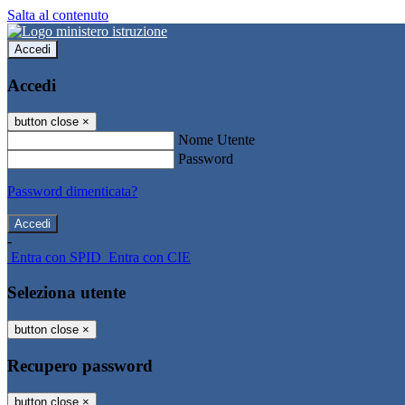
Salta al contenuto
Accedi
Accedi
button close
×
Nome Utente
Password
Password dimenticata?
-
Entra con SPID
Entra con CIE
Seleziona utente
button close
×
Recupero password
button close
×