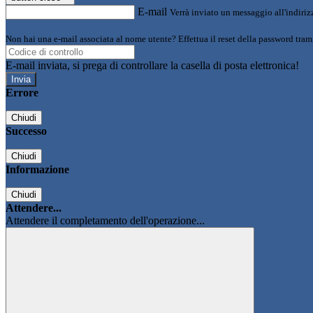
E-mail
Verrà inviato un messaggio all'indirizz
Non hai una e-mail associata al nome utente? Effettua il reset della password tram
E-mail inviata, si prega di controllare la casella di posta elettronica!
Errore
Chiudi
Successo
Chiudi
Informazione
Chiudi
Attendere...
Attendere il completamento dell'operazione...