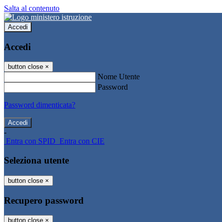
Salta al contenuto
Accedi
Accedi
button close
×
Nome Utente
Password
Password dimenticata?
-
Entra con SPID
Entra con CIE
Seleziona utente
button close
×
Recupero password
button close
×