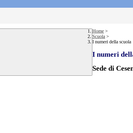
Home
>
Scuola
>
I numeri della scuola
I numeri dell
Sede di Cese