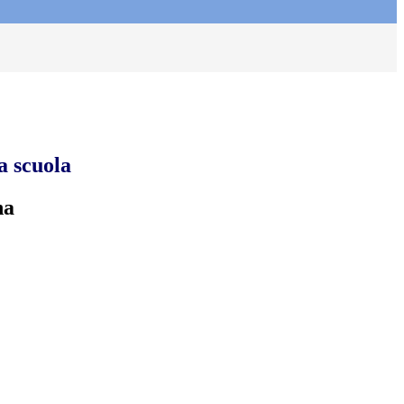
a scuola
na