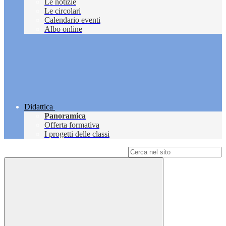
Le notizie
Le circolari
Calendario eventi
Albo online
Didattica
Panoramica
Offerta formativa
I progetti delle classi
Campo di ricerca per le pagine del sito