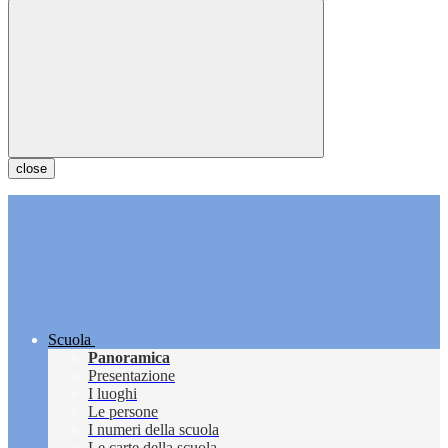
close
Scuola
Panoramica
Presentazione
I luoghi
Le persone
I numeri della scuola
Le carte della scuola