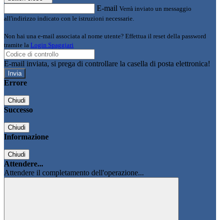
E-mail
Verrà inviato un messaggio
all'indirizzo indicato con le istruzioni necessarie.
Non hai una e-mail associata al nome utente? Effettua il reset della password
tramite la
Login Spaggiari
E-mail inviata, si prega di controllare la casella di posta elettronica!
Errore
Chiudi
Successo
Chiudi
Informazione
Chiudi
Attendere...
Attendere il completamento dell'operazione...