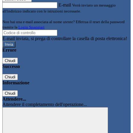
E-mail
Verrà inviato un messaggio
all'indirizzo indicato con le istruzioni necessarie.
Non hai una e-mail associata al nome utente? Effettua il reset della password
tramite la
Login Spaggiari
E-mail inviata, si prega di controllare la casella di posta elettronica!
Errore
Chiudi
Successo
Chiudi
Informazione
Chiudi
Attendere...
Attendere il completamento dell'operazione...