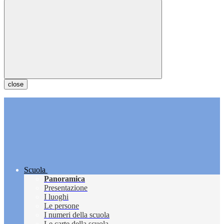
close
Scuola
Panoramica
Presentazione
I luoghi
Le persone
I numeri della scuola
Le carte della scuola