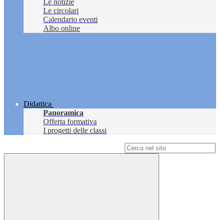
Le notizie
Le circolari
Calendario eventi
Albo online
Didattica
Panoramica
Offerta formativa
I progetti delle classi
Campo di ricerca per le pagine del sito