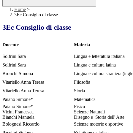
Home
>
3Ec Consiglio di classe
3Ec Consiglio di classe
Docente
Materia
Solfrini Sara
Lingua e letteratura italiana
Solfrini Sara
Lingua e cultura latina
Bronchi Simona
Lingua e cultura straniera (ingl
Vitariello Anna Teresa
Filosofia
Vitariello Anna Teresa
Storia
Paiano Simone*
Matematica
Paiano Simone*
Fisica
Vicini Francesca
Scienze Naturali
Bianchi Manuela
Disegno e
Storia dell' Arte
Bolognesi Riccardo
Scienze motorie e sportive
Pasolini Stefano
Religione cattolica