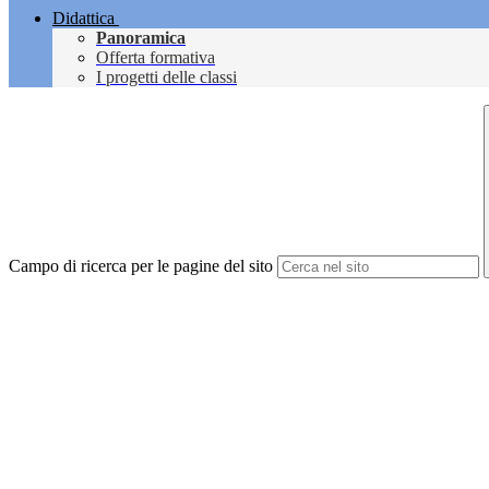
Didattica
Panoramica
Offerta formativa
I progetti delle classi
Campo di ricerca per le pagine del sito