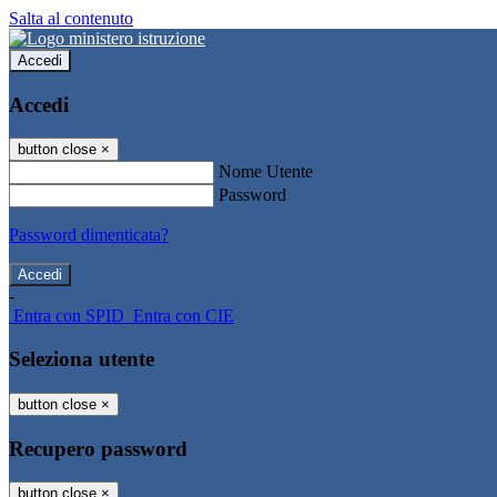
Salta al contenuto
Accedi
Accedi
button close
×
Nome Utente
Password
Password dimenticata?
-
Entra con SPID
Entra con CIE
Seleziona utente
button close
×
Recupero password
button close
×