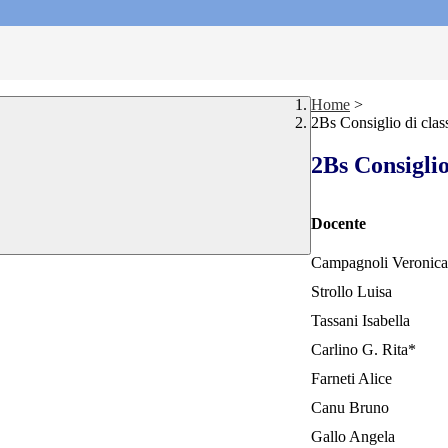
Home
>
2Bs Consiglio di clas
2Bs Consiglio
Docente
Campagnoli Veronica
Strollo Luisa
Tassani Isabella
Carlino G. Rita*
Farneti Alice
Canu Bruno
Gallo Angela