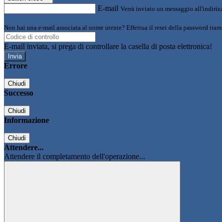
E-mail
Verrà inviato un messaggio all'indirizz
Non hai una e-mail associata al nome utente? Effettua il reset della password tram
E-mail inviata, si prega di controllare la casella di posta elettronica!
Errore
Chiudi
Successo
Chiudi
Informazione
Chiudi
Attendere...
Attendere il completamento dell'operazione...