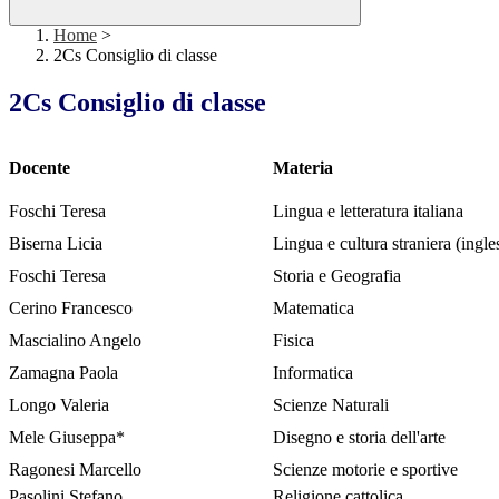
Home
>
2Cs Consiglio di classe
2Cs Consiglio di classe
Docente
Materia
Foschi Teresa
Lingua e letteratura italiana
Biserna Licia
Lingua e cultura straniera (ingle
Foschi Teresa
Storia e Geografia
Cerino Francesco
Matematica
Mascialino Angelo
Fisica
Zamagna Paola
Informatica
Longo Valeria
Scienze Naturali
Mele Giuseppa*
Disegno e storia dell'arte
Ragonesi Marcello
Scienze motorie e sportive
Pasolini Stefano
Religione cattolica