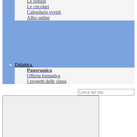
Le notizie
Le circolari
Calendario eventi
Albo online
Didattica
Panoramica
Offerta formativa
I progetti delle classi
Campo di ricerca per le pagine del sito