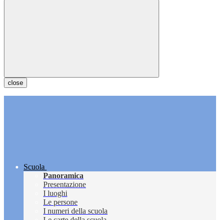
close
Scuola
Panoramica
Presentazione
I luoghi
Le persone
I numeri della scuola
Le carte della scuola