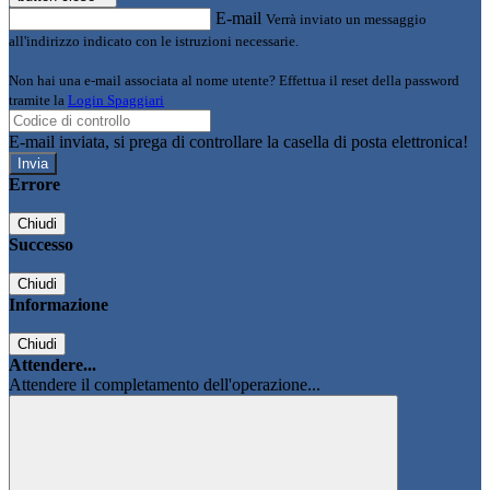
E-mail
Verrà inviato un messaggio
all'indirizzo indicato con le istruzioni necessarie.
Non hai una e-mail associata al nome utente? Effettua il reset della password
tramite la
Login Spaggiari
E-mail inviata, si prega di controllare la casella di posta elettronica!
Errore
Chiudi
Successo
Chiudi
Informazione
Chiudi
Attendere...
Attendere il completamento dell'operazione...