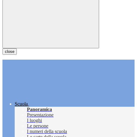
close
Scuola
Panoramica
Presentazione
I luoghi
Le persone
I numeri della scuola
Le carte della scuola