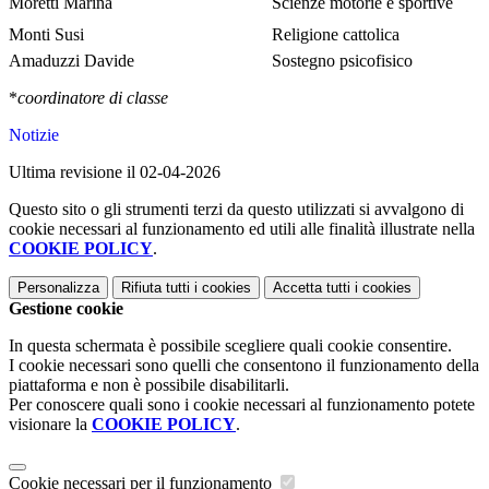
Moretti Marina
Scienze motorie e sportive
Monti Susi
Religione cattolica
Amaduzzi Davide
Sostegno psicofisico
*
coordinatore di classe
Notizie
Ultima revisione il 02-04-2026
Questo sito o gli strumenti terzi da questo utilizzati si avvalgono di
cookie necessari al funzionamento ed utili alle finalità illustrate nella
COOKIE POLICY
.
Personalizza
Rifiuta tutti
i cookies
Accetta tutti
i cookies
Gestione cookie
In questa schermata è possibile scegliere quali cookie consentire.
I cookie necessari sono quelli che consentono il funzionamento della
piattaforma e non è possibile disabilitarli.
Per conoscere quali sono i cookie necessari al funzionamento potete
visionare la
COOKIE POLICY
.
Cookie necessari per il funzionamento