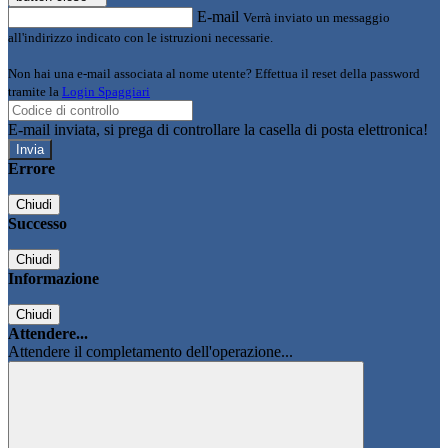
E-mail
Verrà inviato un messaggio
all'indirizzo indicato con le istruzioni necessarie.
Non hai una e-mail associata al nome utente? Effettua il reset della password
tramite la
Login Spaggiari
E-mail inviata, si prega di controllare la casella di posta elettronica!
Errore
Chiudi
Successo
Chiudi
Informazione
Chiudi
Attendere...
Attendere il completamento dell'operazione...