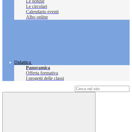
Le notizie
Le circolari
Calendario eventi
Albo online
Didattica
Panoramica
Offerta formativa
I progetti delle classi
Campo di ricerca per le pagine del sito