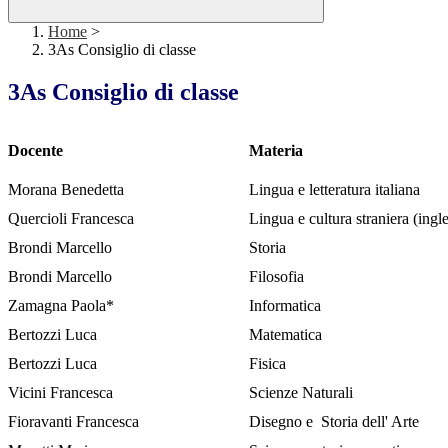
Home
>
3As Consiglio di classe
3As Consiglio di classe
Docente
Materia
Morana Benedetta
Lingua e letteratura italiana
Quercioli Francesca
Lingua e cultura straniera (ingl
Brondi Marcello
Storia
Brondi Marcello
Filosofia
Zamagna Paola*
Informatica
Bertozzi Luca
Matematica
Bertozzi Luca
Fisica
Vicini Francesca
Scienze Naturali
Fioravanti Francesca
Disegno e
Storia dell' Arte