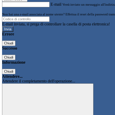
E-mail
Verrà inviato un messaggio all'indirizz
Non hai una e-mail associata al nome utente? Effettua il reset della password tram
E-mail inviata, si prega di controllare la casella di posta elettronica!
Errore
Chiudi
Successo
Chiudi
Informazione
Chiudi
Attendere...
Attendere il completamento dell'operazione...