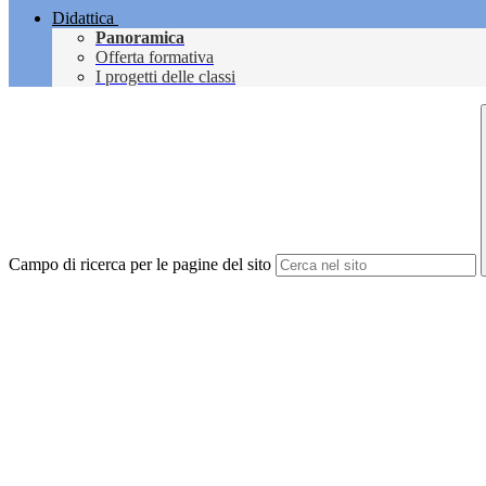
Didattica
Panoramica
Offerta formativa
I progetti delle classi
Campo di ricerca per le pagine del sito