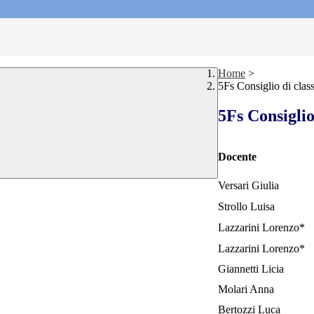
Home
>
5Fs Consiglio di clas
5Fs Consiglio
Docente
Versari Giulia
Strollo Luisa
Lazzarini Lorenzo*
Lazzarini Lorenzo*
Giannetti Licia
Molari Anna
Bertozzi Luca