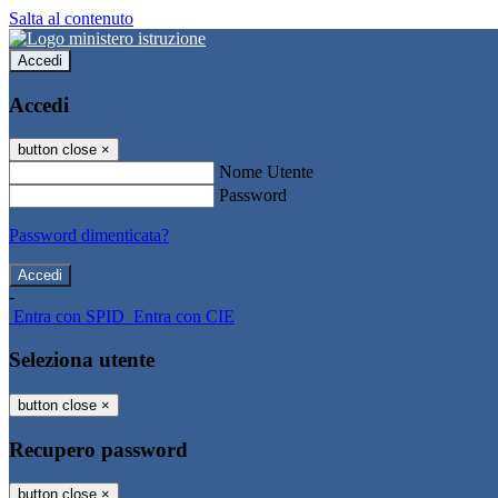
Salta al contenuto
Accedi
Accedi
button close
×
Nome Utente
Password
Password dimenticata?
-
Entra con SPID
Entra con CIE
Seleziona utente
button close
×
Recupero password
button close
×