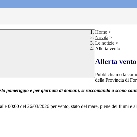
Home
>
Novità
>
Le notizie
>
Allerta vento
Allerta vento
Pubblichiamo la comun
della Provincia di For
sto pomeriggio e per giornata di domani, si raccomanda a scopo cautelat
dalle 00:00 del 26/03/2026 per vento, stato del mare, piene dei fiumi e al