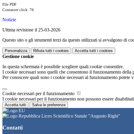
File PDF
Contatore click: 76
Notizie
Ultima revisione il 25-03-2026
Questo sito o gli strumenti terzi da questo utilizzati si avvalgono di coo
Personalizza
Rifiuta tutti
i cookies
Accetta tutti
i cookies
Gestione cookie
In questa schermata è possibile scegliere quali cookie consentire.
I cookie necessari sono quelli che consentono il funzionamento della pi
Per conoscere quali sono i cookie necessari al funzionamento potete v
Cookie necessari per il funzionamento
I cookie necessari per il funzionamento non possono essere disabilitati.
Accetta tutti
Salva le preferenze
Liceo Scientifico Statale "Augusto Righi"
Contatti