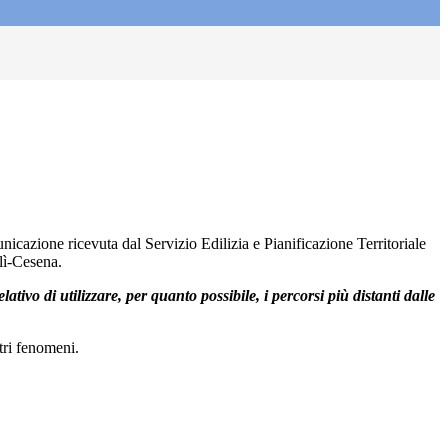
icazione ricevuta dal Servizio Edilizia e Pianificazione Territoriale
lì-Cesena.
ivo di utilizzare, per quanto possibile, i percorsi più distanti dalle
tri fenomeni.