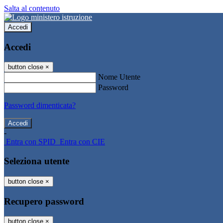
Salta al contenuto
Accedi
Accedi
button close
×
Nome Utente
Password
Password dimenticata?
-
Entra con SPID
Entra con CIE
Seleziona utente
button close
×
Recupero password
button close
×