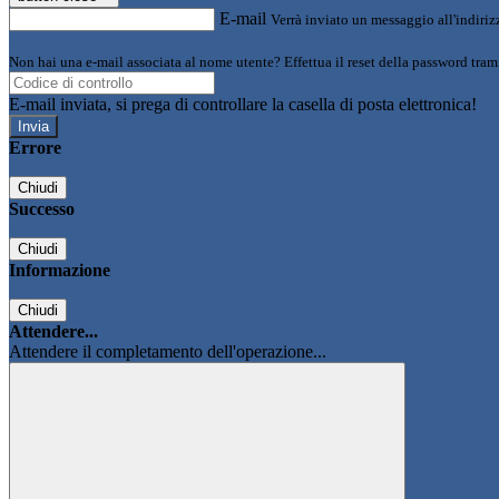
E-mail
Verrà inviato un messaggio all'indirizz
Non hai una e-mail associata al nome utente? Effettua il reset della password tram
E-mail inviata, si prega di controllare la casella di posta elettronica!
Errore
Chiudi
Successo
Chiudi
Informazione
Chiudi
Attendere...
Attendere il completamento dell'operazione...