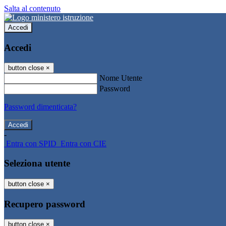
Salta al contenuto
Accedi
Accedi
button close
×
Nome Utente
Password
Password dimenticata?
-
Entra con SPID
Entra con CIE
Seleziona utente
button close
×
Recupero password
button close
×