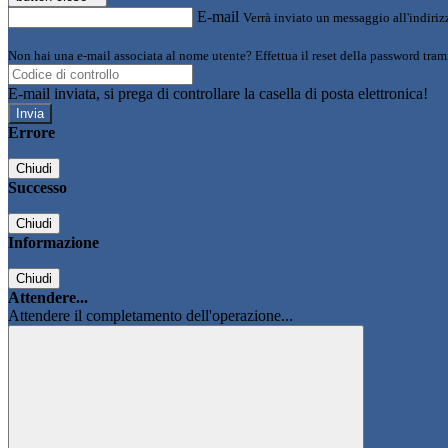
E-mail
Verrà inviato un messaggio all'indirizz
Non hai una e-mail associata al nome utente? Effettua il reset della password tram
E-mail inviata, si prega di controllare la casella di posta elettronica!
Errore
Chiudi
Successo
Chiudi
Informazione
Chiudi
Attendere...
Attendere il completamento dell'operazione...