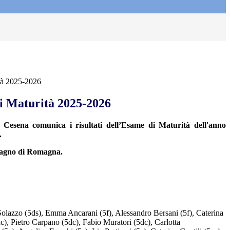
ità 2025-2026
di Maturità 2025-2026
i Cesena comunica i risultati dell’Esame di Maturità dell'anno
.
i Bagno di Romagna.
 Solazzo (5ds), Emma Ancarani (5f), Alessandro Bersani (5f), Caterina
c), Pietro Carpano (5dc), Fabio Muratori (5dc), Carlotta