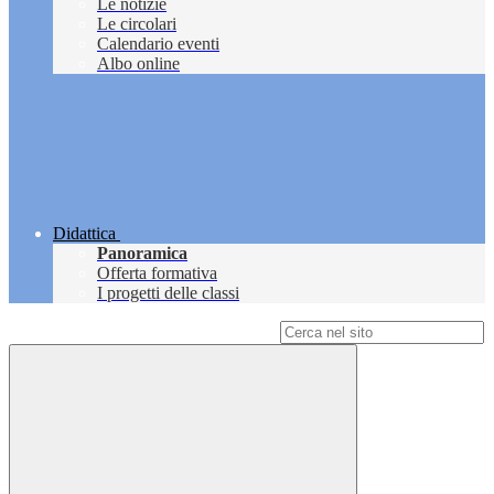
Le notizie
Le circolari
Calendario eventi
Albo online
Didattica
Panoramica
Offerta formativa
I progetti delle classi
Campo di ricerca per le pagine del sito