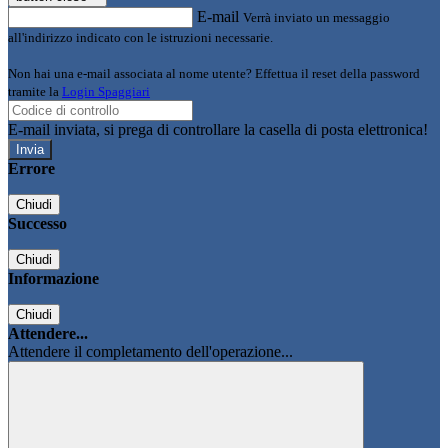
E-mail
Verrà inviato un messaggio
all'indirizzo indicato con le istruzioni necessarie.
Non hai una e-mail associata al nome utente? Effettua il reset della password
tramite la
Login Spaggiari
E-mail inviata, si prega di controllare la casella di posta elettronica!
Errore
Chiudi
Successo
Chiudi
Informazione
Chiudi
Attendere...
Attendere il completamento dell'operazione...