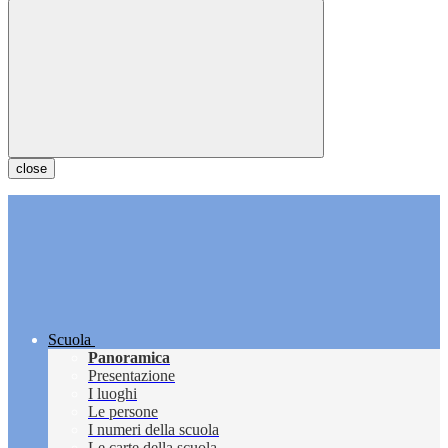
close
Scuola
Panoramica
Presentazione
I luoghi
Le persone
I numeri della scuola
Le carte della scuola