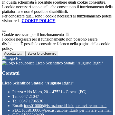
In questa schermata è possibile scegliere quali cookie consentire.
I cookie necessari sono quelli che consentono il funzionamento della
piattaforma e non è possibile disabilitarli.
Per conoscere quali sono i cookie necessari al funzionamento potete
visionare la
COOKIE POLICY
.
Cookie necessari per il funzionamento
I cookie necessari per il funzionamento non possono essere
disabilitati. È possibile consultare l'elenco nella pagina della cookie
policy.
Accetta tutti
Salva le preferenze
Liceo Scientifico Statale "Augusto Righi"
Contatti
Liceo Scientifico Statale "Augusto Righi"
Piazza Aldo Moro, 20 – 47521 - Cesena (FC)
Tel:
0547 21047
Tel:
0547 1796536
Email:
fops010006@istruzione.it
Link per inviare una mail
PEC:
fops010006@pec.istruzione.it
Link per inviare una mail
C.F.: 81008240400