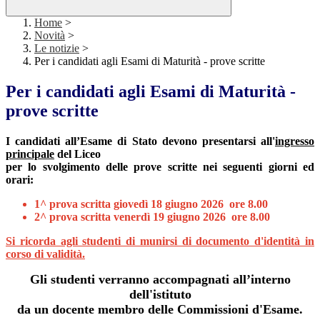
Home
>
Novità
>
Le notizie
>
Per i candidati agli Esami di Maturità - prove scritte
Per i candidati agli Esami di Maturità -
prove scritte
I candidati all’Esame di Stato
devono presentarsi all'
ingresso
principale
del Liceo
per lo svolgimento delle prove scritte nei seguenti giorni ed
orari:
1^ prova scritta giovedì 18 giugno 2026 ore 8.00
2^ prova scritta venerdì 19 giugno 2026 ore 8.00
Si ricorda agli studenti di munirsi di documento d'identità in
corso di validità.
Gli studenti verranno accompagnati all’interno
dell'istituto
da un docente membro delle Commissioni d'Esame.