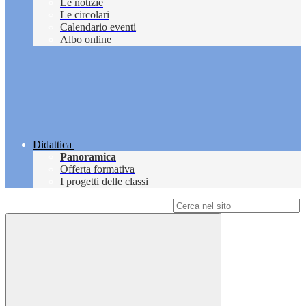
Le notizie
Le circolari
Calendario eventi
Albo online
Didattica
Panoramica
Offerta formativa
I progetti delle classi
Campo di ricerca per le pagine del sito