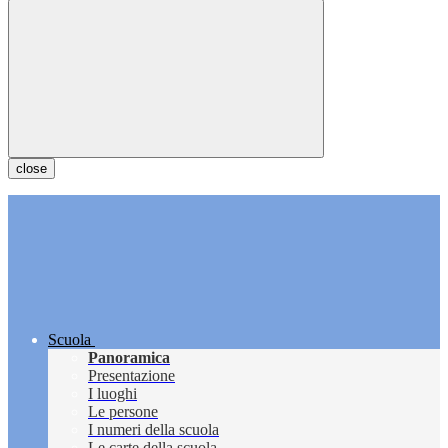
close
Scuola
Panoramica
Presentazione
I luoghi
Le persone
I numeri della scuola
Le carte della scuola