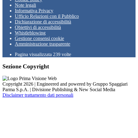
Note legali
Informativa Privacy
Ufficio Relazioni con il Pubblico
Dichiarazione di accessibilità
Obiettivi di accessibilità
Whistleblowing
Gestione consensi cookie
Amministrazione trasparente
Pagina visualizzata
239
volte
Sezione Copyright
Copyright 2026 | Engineered and powered by Gruppo Spaggiari
Parma S.p.A. | Divisione Publishing & New Social Media
Disclaimer trattamento dati personali