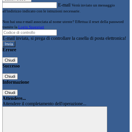
E-mail
Verrà inviato un messaggio
all'indirizzo indicato con le istruzioni necessarie.
Non hai una e-mail associata al nome utente? Effettua il reset della password
tramite la
Login Spaggiari
E-mail inviata, si prega di controllare la casella di posta elettronica!
Errore
Chiudi
Successo
Chiudi
Informazione
Chiudi
Attendere...
Attendere il completamento dell'operazione...