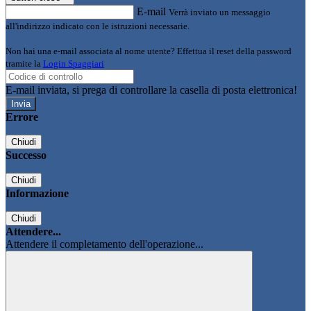
E-mail
Verrà inviato un messaggio
all'indirizzo indicato con le istruzioni necessarie.
Non hai una e-mail associata al nome utente? Effettua il reset della password
tramite la
Login Spaggiari
E-mail inviata, si prega di controllare la casella di posta elettronica!
Errore
Chiudi
Successo
Chiudi
Informazione
Chiudi
Attendere...
Attendere il completamento dell'operazione...