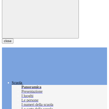
close
Scuola
Panoramica
Presentazione
I luoghi
Le persone
I numeri della scuola
Le carte della scuola