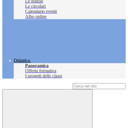
Le notizie
Le circolari
Calendario eventi
Albo online
Didattica
Panoramica
Offerta formativa
I progetti delle classi
Campo di ricerca per le pagine del sito