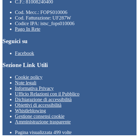
C.F.: 81008240400
Cod. Mecc.: FOPS010006
Cod. Fatturazione: UF287W
Codice IPA: istsc_fops010006
Pago In Rete
Seguici su
Facebook
Sezione Link Utili
Cookie policy
Note legali
Informativa Privacy
Ufficio Relazioni con il Pubblico
Dichiarazione di accessibilità
Obiettivi di accessibilità
Whistleblowing
Gestione consensi cookie
Amministrazione trasparente
Pagina visualizzata
499
volte