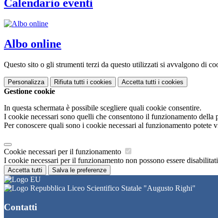
Calendario eventi
Albo online
Questo sito o gli strumenti terzi da questo utilizzati si avvalgono di coo
Personalizza
Rifiuta tutti
i cookies
Accetta tutti
i cookies
Gestione cookie
In questa schermata è possibile scegliere quali cookie consentire.
I cookie necessari sono quelli che consentono il funzionamento della pi
Per conoscere quali sono i cookie necessari al funzionamento potete v
Cookie necessari per il funzionamento
I cookie necessari per il funzionamento non possono essere disabilitati.
Accetta tutti
Salva le preferenze
Liceo Scientifico Statale "Augusto Righi"
Contatti