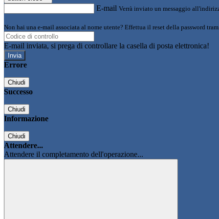
E-mail
Verrà inviato un messaggio all'indirizz
Non hai una e-mail associata al nome utente? Effettua il reset della password tram
E-mail inviata, si prega di controllare la casella di posta elettronica!
Errore
Chiudi
Successo
Chiudi
Informazione
Chiudi
Attendere...
Attendere il completamento dell'operazione...