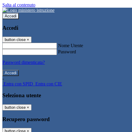
Salta al contenuto
Accedi
Accedi
button close
×
Nome Utente
Password
Password dimenticata?
-
Entra con SPID
Entra con CIE
Seleziona utente
button close
×
Recupero password
button close
×