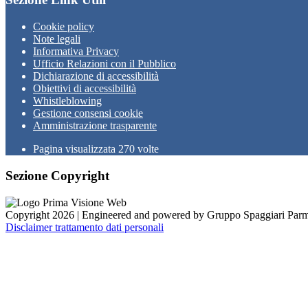
Cookie policy
Note legali
Informativa Privacy
Ufficio Relazioni con il Pubblico
Dichiarazione di accessibilità
Obiettivi di accessibilità
Whistleblowing
Gestione consensi cookie
Amministrazione trasparente
Pagina visualizzata
270
volte
Sezione Copyright
Copyright 2026 | Engineered and powered by Gruppo Spaggiari Parm
Disclaimer trattamento dati personali