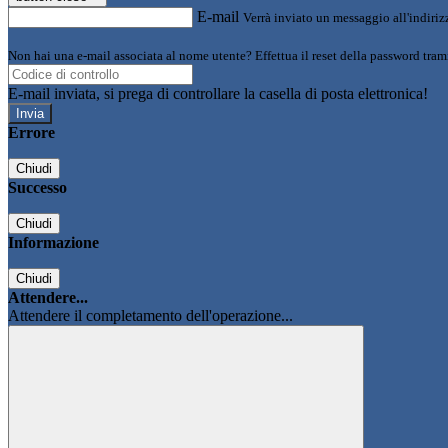
E-mail
Verrà inviato un messaggio all'indirizz
Non hai una e-mail associata al nome utente? Effettua il reset della password tram
E-mail inviata, si prega di controllare la casella di posta elettronica!
Errore
Chiudi
Successo
Chiudi
Informazione
Chiudi
Attendere...
Attendere il completamento dell'operazione...