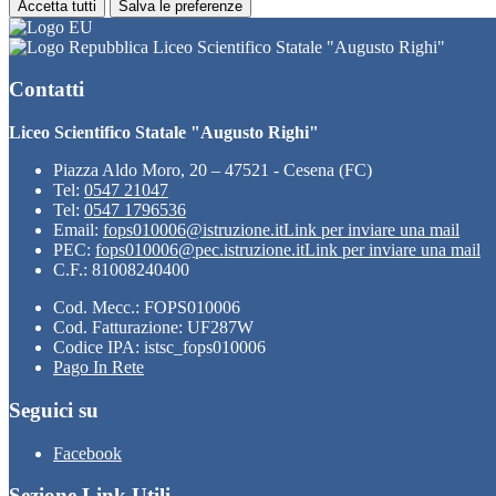
Accetta tutti
Salva le preferenze
Liceo Scientifico Statale "Augusto Righi"
Contatti
Liceo Scientifico Statale "Augusto Righi"
Piazza Aldo Moro, 20 – 47521 - Cesena (FC)
Tel:
0547 21047
Tel:
0547 1796536
Email:
fops010006@istruzione.it
Link per inviare una mail
PEC:
fops010006@pec.istruzione.it
Link per inviare una mail
C.F.: 81008240400
Cod. Mecc.: FOPS010006
Cod. Fatturazione: UF287W
Codice IPA: istsc_fops010006
Pago In Rete
Seguici su
Facebook
Sezione Link Utili