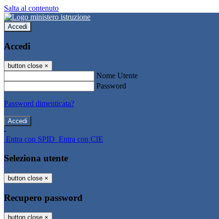
Salta al contenuto
Accedi
Accedi
button close
×
Nome Utente
Password
Password dimenticata?
-
Entra con SPID
Entra con CIE
Seleziona utente
button close
×
Recupero password
button close
×