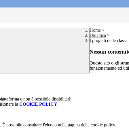
Home
>
Didattica
>
I progetti delle classi
Nessun contenuto
Questo sito o gli stru
funzionamento ed utili 
attaforma e non è possibile disabilitarli.
isionare la
COOKIE POLICY
.
 È possibile consultare l'elenco nella pagina della cookie policy.