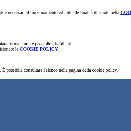
kie necessari al funzionamento ed utili alle finalità illustrate nella
COO
attaforma e non è possibile disabilitarli.
isionare la
COOKIE POLICY
.
 È possibile consultare l'elenco nella pagina della cookie policy.