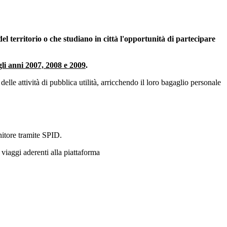
i del territorio o che studiano in città l'opportunità di partecipare
gli anni 2007, 2008 e 2009
.
delle attività di pubblica utilità, arricchendo il loro bagaglio personale
nitore tramite SPID.
 viaggi aderenti alla piattaforma