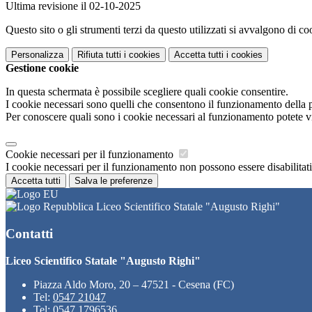
Ultima revisione il 02-10-2025
Questo sito o gli strumenti terzi da questo utilizzati si avvalgono di coo
Personalizza
Rifiuta tutti
i cookies
Accetta tutti
i cookies
Gestione cookie
In questa schermata è possibile scegliere quali cookie consentire.
I cookie necessari sono quelli che consentono il funzionamento della pi
Per conoscere quali sono i cookie necessari al funzionamento potete v
Cookie necessari per il funzionamento
I cookie necessari per il funzionamento non possono essere disabilitati.
Accetta tutti
Salva le preferenze
Liceo Scientifico Statale "Augusto Righi"
Contatti
Liceo Scientifico Statale "Augusto Righi"
Piazza Aldo Moro, 20 – 47521 - Cesena (FC)
Tel:
0547 21047
Tel:
0547 1796536