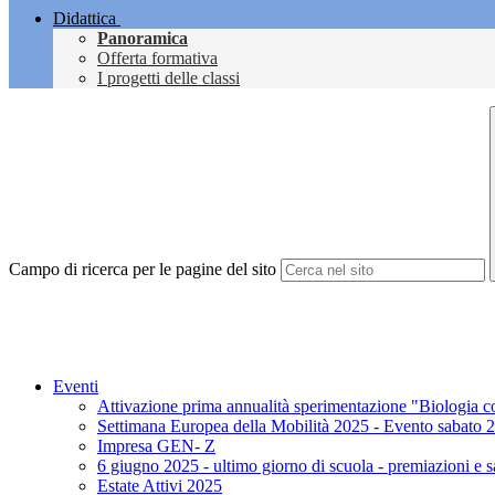
Didattica
Panoramica
Offerta formativa
I progetti delle classi
Campo di ricerca per le pagine del sito
Eventi
Attivazione prima annualità sperimentazione "Biologia co
Settimana Europea della Mobilità 2025 - Evento sabato 2
Impresa GEN- Z
6 giugno 2025 - ultimo giorno di scuola - premiazioni e sa
Estate Attivi 2025