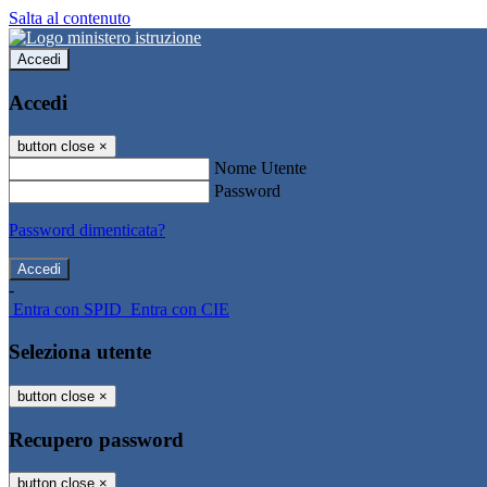
Salta al contenuto
Accedi
Accedi
button close
×
Nome Utente
Password
Password dimenticata?
-
Entra con SPID
Entra con CIE
Seleziona utente
button close
×
Recupero password
button close
×