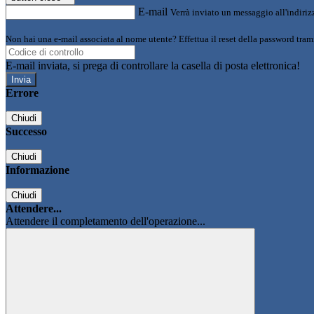
E-mail
Verrà inviato un messaggio all'indirizz
Non hai una e-mail associata al nome utente? Effettua il reset della password tram
E-mail inviata, si prega di controllare la casella di posta elettronica!
Errore
Chiudi
Successo
Chiudi
Informazione
Chiudi
Attendere...
Attendere il completamento dell'operazione...