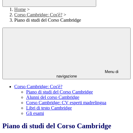
Home
>
Corso Cambridge: Cos'è?
>
Piano di studi del Corso Cambridge
Menu di
navigazione
Corso Cambridge: Cos'è?
Piano di studi del Corso Cambridge
Alunni del corso Cambridge
Corso Cambridge: CV esperti madrelingua
Libri di testo Cambridge
Gli esami
Piano di studi del Corso Cambridge