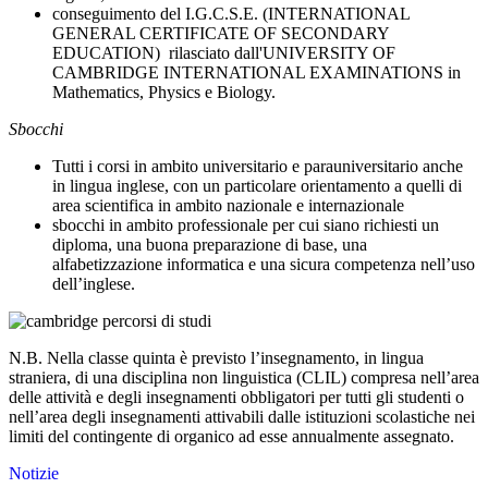
conseguimento del I.G.C.S.E. (INTERNATIONAL
GENERAL CERTIFICATE OF SECONDARY
EDUCATION) rilasciato dall'UNIVERSITY OF
CAMBRIDGE INTERNATIONAL EXAMINATIONS in
Mathematics, Physics e Biology.
Sbocchi
Tutti i corsi in ambito universitario e parauniversitario anche
in lingua inglese, con un particolare orientamento a quelli di
area scientifica in ambito naziona­le e internazionale
sbocchi in ambito professionale per cui siano richiesti un
diploma, una buona preparazione di base, una
alfabetizzazione informatica e una sicura competenza nell’uso
dell’inglese.
N.B. Nella classe quinta è previsto l’insegnamento, in lingua
straniera, di una disciplina non linguistica (CLIL) compresa nell’area
delle attività e degli insegnamenti obbligatori per tutti gli studenti o
nell’area degli insegnamenti attivabili dalle istituzioni scolastiche nei
limiti del contingente di organico ad esse annualmente assegnato.
Notizie