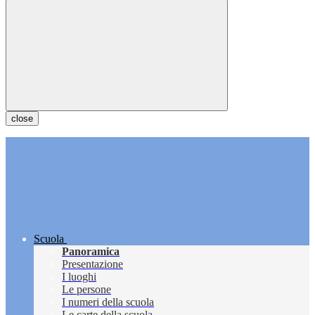
close
Scuola
Panoramica
Presentazione
I luoghi
Le persone
I numeri della scuola
Le carte della scuola