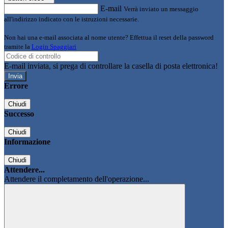
E-mail
Verrà inviato un messaggio
all'indirizzo indicato con le istruzioni necessarie.
Non hai una e-mail associata al nome utente? Effettua il reset della password
tramite la
Login Spaggiari
E-mail inviata, si prega di controllare la casella di posta elettronica!
Errore
Chiudi
Successo
Chiudi
Informazione
Chiudi
Attendere...
Attendere il completamento dell'operazione...