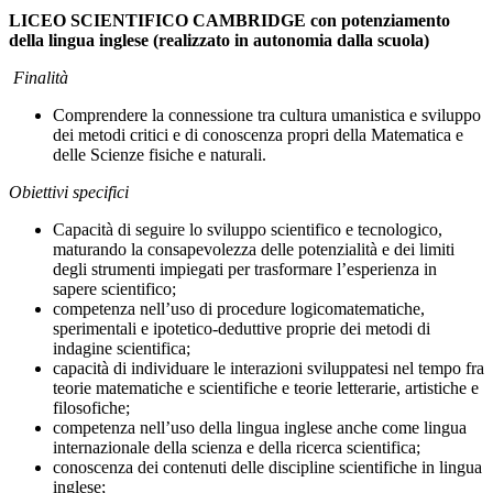
LICEO SCIENTIFICO CAMBRIDGE
con potenziamento
della lingua inglese (realizzato in autonomia dalla scuola)
Finalità
Comprendere la connessione tra cultura umanistica e sviluppo
dei metodi cri­tici e di conoscenza propri della Matematica e
delle Scienze fisiche e naturali.
Obiettivi specifici
Capacità di seguire lo sviluppo scientifico e tecnologico,
maturando la consa­pevolezza delle potenzialità e dei limiti
degli strumenti impiegati per trasfor­mare l’esperienza in
sapere scientifico;
competenza nell’uso di procedure logico­matematiche,
sperimentali e ipoteti­co-­deduttive proprie dei metodi di
indagine scientifica;
capacità di individuare le interazioni sviluppatesi nel tempo fra
teorie matemati­che e scientifiche e teorie letterarie, artistiche e
filosofiche;
competenza nell’uso della lingua inglese anche come lingua
internazionale della scienza e della ricerca scientifica;
conoscenza dei contenuti delle discipline scientifiche in lingua
inglese;