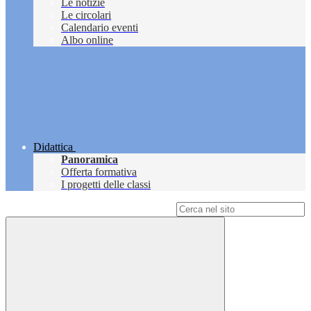
Le notizie
Le circolari
Calendario eventi
Albo online
Didattica
Panoramica
Offerta formativa
I progetti delle classi
Campo di ricerca per le pagine del sito