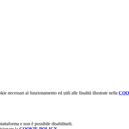
kie necessari al funzionamento ed utili alle finalità illustrate nella
COO
attaforma e non è possibile disabilitarli.
isionare la
COOKIE POLICY
.