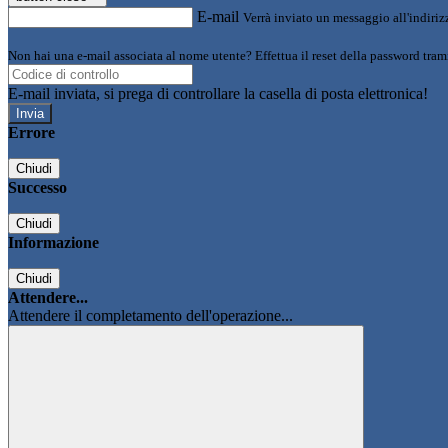
E-mail
Verrà inviato un messaggio all'indirizz
Non hai una e-mail associata al nome utente? Effettua il reset della password tram
E-mail inviata, si prega di controllare la casella di posta elettronica!
Errore
Chiudi
Successo
Chiudi
Informazione
Chiudi
Attendere...
Attendere il completamento dell'operazione...