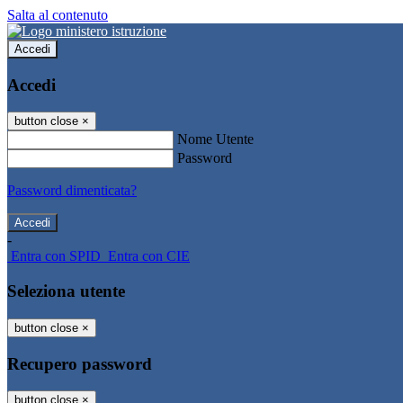
Salta al contenuto
Accedi
Accedi
button close
×
Nome Utente
Password
Password dimenticata?
-
Entra con SPID
Entra con CIE
Seleziona utente
button close
×
Recupero password
button close
×