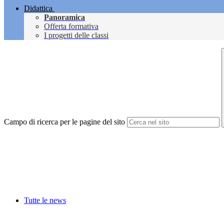
Didattica
Panoramica
Offerta formativa
I progetti delle classi
Campo di ricerca per le pagine del sito
Tutte le news