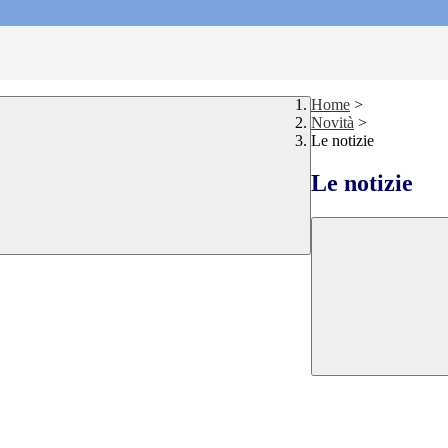
Home
>
Novità
>
Le notizie
Le notizie