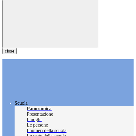
close
Scuola
Panoramica
Presentazione
I luoghi
Le persone
I numeri della scuola
Le carte della scuola