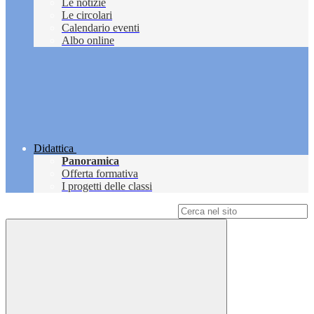
Le notizie
Le circolari
Calendario eventi
Albo online
Didattica
Panoramica
Offerta formativa
I progetti delle classi
Campo di ricerca per le pagine del sito