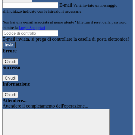
E-mail
Verrà inviato un messaggio
all'indirizzo indicato con le istruzioni necessarie.
Non hai una e-mail associata al nome utente? Effettua il reset della password
tramite la
Login Spaggiari
E-mail inviata, si prega di controllare la casella di posta elettronica!
Errore
Chiudi
Successo
Chiudi
Informazione
Chiudi
Attendere...
Attendere il completamento dell'operazione...