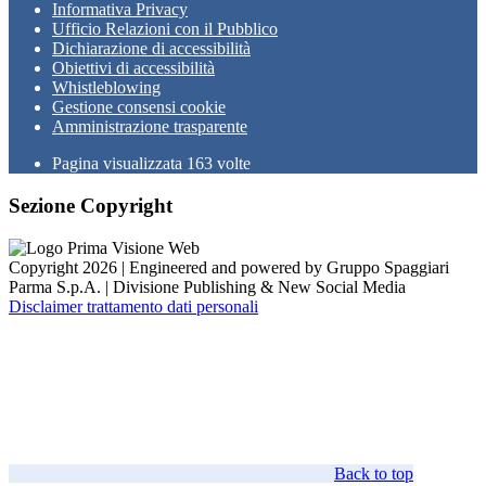
Informativa Privacy
Ufficio Relazioni con il Pubblico
Dichiarazione di accessibilità
Obiettivi di accessibilità
Whistleblowing
Gestione consensi cookie
Amministrazione trasparente
Pagina visualizzata
163
volte
Sezione Copyright
Copyright 2026 | Engineered and powered by Gruppo Spaggiari
Parma S.p.A. | Divisione Publishing & New Social Media
Disclaimer trattamento dati personali
Back to top