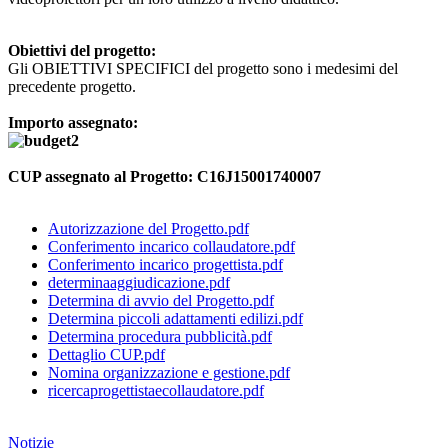
Obiettivi del progetto:
Gli OBIETTIVI SPECIFICI del progetto sono i medesimi del
precedente progetto.
Importo assegnato:
CUP assegnato al Progetto:
C16J15001740007
Autorizzazione del Progetto.pdf
Conferimento incarico collaudatore.pdf
Conferimento incarico progettista.pdf
determinaaggiudicazione.pdf
Determina di avvio del Progetto.pdf
Determina piccoli adattamenti edilizi.pdf
Determina procedura pubblicità.pdf
Dettaglio CUP.pdf
Nomina organizzazione e gestione.pdf
ricercaprogettistaecollaudatore.pdf
Notizie