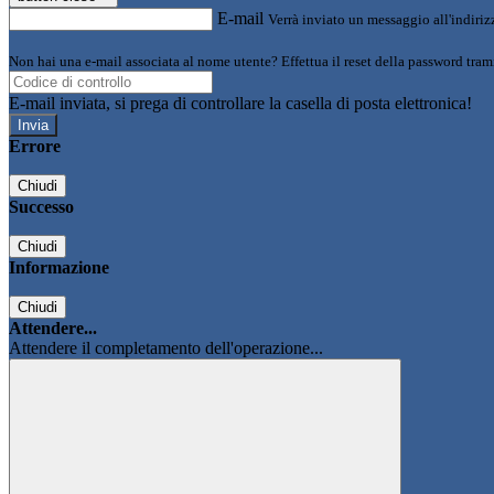
E-mail
Verrà inviato un messaggio all'indirizz
Non hai una e-mail associata al nome utente? Effettua il reset della password tram
E-mail inviata, si prega di controllare la casella di posta elettronica!
Errore
Chiudi
Successo
Chiudi
Informazione
Chiudi
Attendere...
Attendere il completamento dell'operazione...