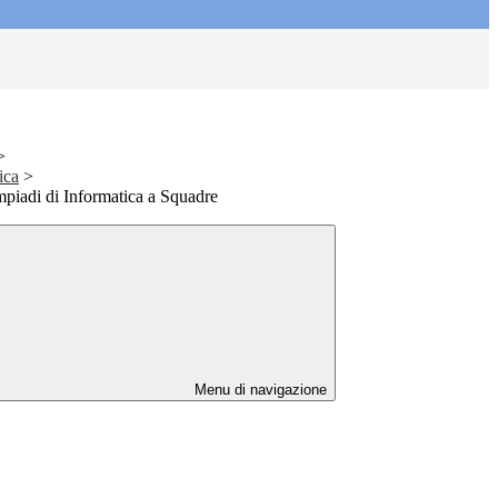
>
ica
>
mpiadi di Informatica a Squadre
Menu di navigazione