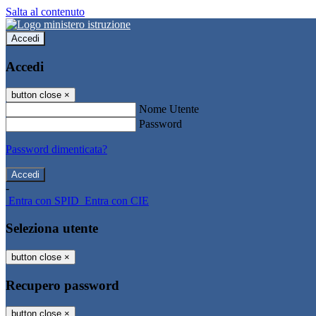
Salta al contenuto
Accedi
Accedi
button close
×
Nome Utente
Password
Password dimenticata?
-
Entra con SPID
Entra con CIE
Seleziona utente
button close
×
Recupero password
button close
×