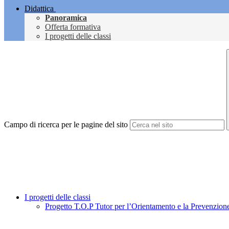
Didattica
Panoramica
Offerta formativa
I progetti delle classi
Campo di ricerca per le pagine del sito
I progetti delle classi
Progetto T.O.P Tutor per l’Orientamento e la Prevenzion