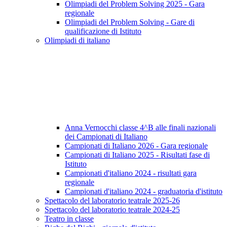
Olimpiadi del Problem Solving 2025 - Gara
regionale
Olimpiadi del Problem Solving - Gare di
qualificazione di Istituto
Olimpiadi di italiano
Anna Vernocchi classe 4^B alle finali nazionali
dei Campionati di Italiano
Campionati di Italiano 2026 - Gara regionale
Campionati di Italiano 2025 - Risultati fase di
Istituto
Campionati d'italiano 2024 - risultati gara
regionale
Campionati d'italiano 2024 - graduatoria d'istituto
Spettacolo del laboratorio teatrale 2025-26
Spettacolo del laboratorio teatrale 2024-25
Teatro in classe