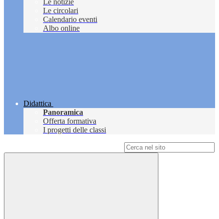
Le notizie
Le circolari
Calendario eventi
Albo online
Didattica
Panoramica
Offerta formativa
I progetti delle classi
Campo di ricerca per le pagine del sito