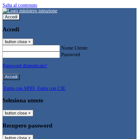
Salta al contenuto
Accedi
Accedi
button close
×
Nome Utente
Password
Password dimenticata?
-
Entra con SPID
Entra con CIE
Seleziona utente
button close
×
Recupero password
button close
×