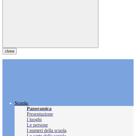
close
Scuola
Panoramica
Presentazione
I luoghi
Le persone
I numeri della scuola
Le carte della scuola