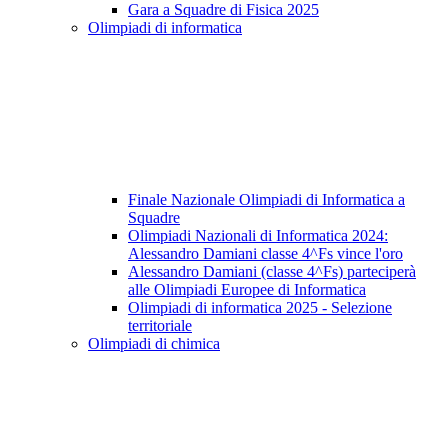
Gara a Squadre di Fisica 2025
Olimpiadi di informatica
Finale Nazionale Olimpiadi di Informatica a
Squadre
Olimpiadi Nazionali di Informatica 2024:
Alessandro Damiani classe 4^Fs vince l'oro
Alessandro Damiani (classe 4^Fs) parteciperà
alle Olimpiadi Europee di Informatica
Olimpiadi di informatica 2025 - Selezione
territoriale
Olimpiadi di chimica