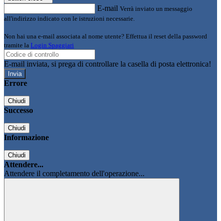
E-mail
Verrà inviato un messaggio
all'indirizzo indicato con le istruzioni necessarie.
Non hai una e-mail associata al nome utente? Effettua il reset della password
tramite la
Login Spaggiari
E-mail inviata, si prega di controllare la casella di posta elettronica!
Errore
Chiudi
Successo
Chiudi
Informazione
Chiudi
Attendere...
Attendere il completamento dell'operazione...