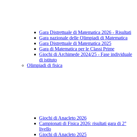
Gara Distrettuale di Matematica 2026 - Risultati
Gara nazionale delle Olimpiadi di Matematica
Gara Distrettuale di Matematica 2025
Gara di Matematica per le Classi Prime
Giochi di Archimede 2024/25 - Fase individuale
di istituto
Olimpiadi di fisica
Giochi di Anacleto 2026
Campionati di Fisica 2026: risultati gara di 2°
livello
Giochi di Anacleto 2025