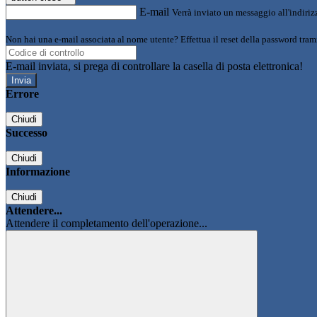
E-mail
Verrà inviato un messaggio all'indirizz
Non hai una e-mail associata al nome utente? Effettua il reset della password tram
E-mail inviata, si prega di controllare la casella di posta elettronica!
Errore
Chiudi
Successo
Chiudi
Informazione
Chiudi
Attendere...
Attendere il completamento dell'operazione...