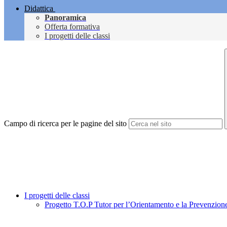
Didattica
Panoramica
Offerta formativa
I progetti delle classi
Campo di ricerca per le pagine del sito
I progetti delle classi
Progetto T.O.P Tutor per l’Orientamento e la Prevenzion