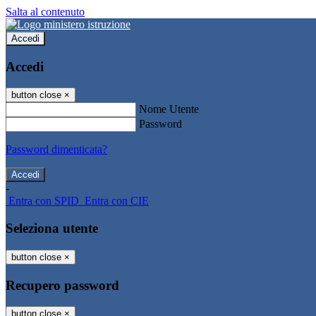
Salta al contenuto
Accedi
Accedi
button close
×
Nome Utente
Password
Password dimenticata?
-
Entra con SPID
Entra con CIE
Seleziona utente
button close
×
Recupero password
button close
×