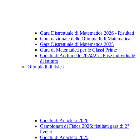
Gara Distrettuale di Matematica 2026 - Risultati
Gara nazionale delle Olimpiadi di Matematica
Gara Distrettuale di Matematica 2025
Gara di Matematica per le Classi Prime
Giochi di Archimede 2024/25 - Fase individuale
di istituto
Olimpiadi di fisica
Giochi di Anacleto 2026
Campionati di Fisica 2026: risultati gara di 2°
livello
Giochi di Anacleto 2025