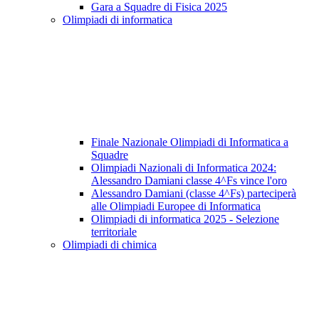
Gara a Squadre di Fisica 2025
Olimpiadi di informatica
Finale Nazionale Olimpiadi di Informatica a
Squadre
Olimpiadi Nazionali di Informatica 2024:
Alessandro Damiani classe 4^Fs vince l'oro
Alessandro Damiani (classe 4^Fs) parteciperà
alle Olimpiadi Europee di Informatica
Olimpiadi di informatica 2025 - Selezione
territoriale
Olimpiadi di chimica