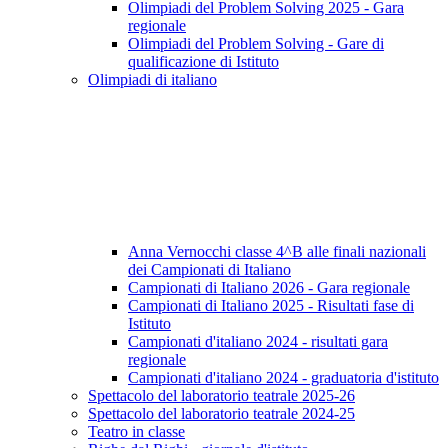
Olimpiadi del Problem Solving 2025 - Gara
regionale
Olimpiadi del Problem Solving - Gare di
qualificazione di Istituto
Olimpiadi di italiano
Anna Vernocchi classe 4^B alle finali nazionali
dei Campionati di Italiano
Campionati di Italiano 2026 - Gara regionale
Campionati di Italiano 2025 - Risultati fase di
Istituto
Campionati d'italiano 2024 - risultati gara
regionale
Campionati d'italiano 2024 - graduatoria d'istituto
Spettacolo del laboratorio teatrale 2025-26
Spettacolo del laboratorio teatrale 2024-25
Teatro in classe