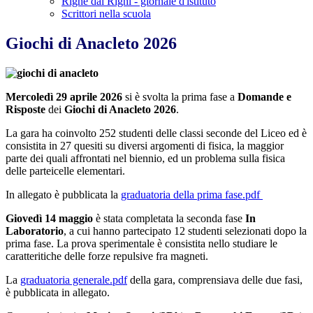
Righe dal Righi - giornale d'istituto
Scrittori nella scuola
Giochi di Anacleto 2026
Mercoledì 29 aprile 2026
si è svolta la prima fase a
Domande e
Risposte
dei
Giochi di Anacleto 2026
.
La gara ha coinvolto 252 studenti delle classi seconde del Liceo ed è
consistita in 27 quesiti su diversi argomenti di fisica, la maggior
parte dei quali affrontati nel biennio, ed un problema sulla fisica
delle parteicelle elementari.
In allegato è pubblicata la
graduatoria della prima fase.pdf
Giovedì 14 maggio
è stata completata la seconda fase
In
Laboratorio
, a cui hanno partecipato 12 studenti selezionati dopo la
prima fase. La prova sperimentale è consistita nello studiare le
caratteritiche delle forze repulsive fra magneti.
La
graduatoria generale.pdf
della gara, comprensiava delle due fasi,
è pubblicata in allegato.