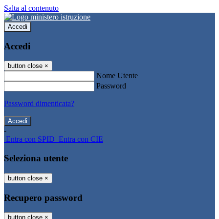
Salta al contenuto
Accedi
Accedi
button close
×
Nome Utente
Password
Password dimenticata?
-
Entra con SPID
Entra con CIE
Seleziona utente
button close
×
Recupero password
button close
×