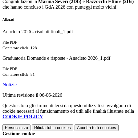
Congratulazioni a
Marina Severi (2Db)
e
Bazzocchi Ettore (2Ds)
che hanno concluso i GdA 2026 con punteggi molto vicini!
Allegati
Anacleto 2026 - risultati finali_1.pdf
File PDF
Contatore click: 128
Graduatoria Domande e risposte - Anacleto 2026_1.pdf
File PDF
Contatore click: 91
Notizie
Ultima revisione il 06-06-2026
Questo sito o gli strumenti terzi da questo utilizzati si avvalgono di
cookie necessari al funzionamento ed utili alle finalità illustrate nella
COOKIE POLICY
.
Personalizza
Rifiuta tutti
i cookies
Accetta tutti
i cookies
Gestione cookie