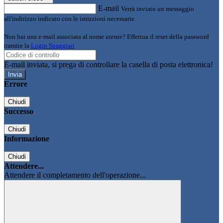
E-mail
Verrà inviato un messaggio
all'indirizzo indicato con le istruzioni necessarie.
Non hai una e-mail associata al nome utente? Effettua il reset della password
tramite la
Login Spaggiari
E-mail inviata, si prega di controllare la casella di posta elettronica!
Errore
Chiudi
Successo
Chiudi
Informazione
Chiudi
Attendere...
Attendere il completamento dell'operazione...