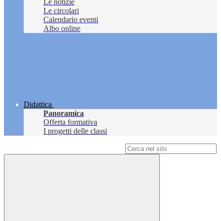
Le notizie
Le circolari
Calendario eventi
Albo online
Didattica
Panoramica
Offerta formativa
I progetti delle classi
Campo di ricerca per le pagine del sito