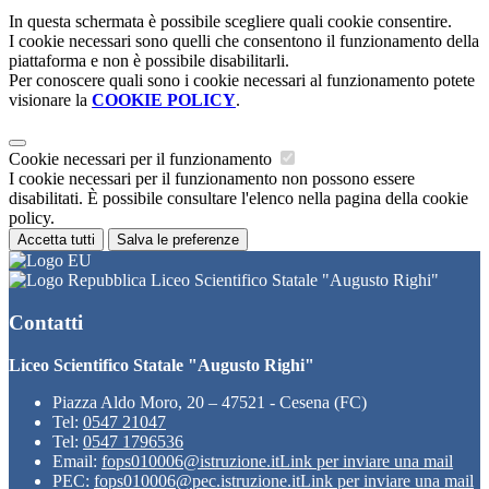
In questa schermata è possibile scegliere quali cookie consentire.
I cookie necessari sono quelli che consentono il funzionamento della
piattaforma e non è possibile disabilitarli.
Per conoscere quali sono i cookie necessari al funzionamento potete
visionare la
COOKIE POLICY
.
Cookie necessari per il funzionamento
I cookie necessari per il funzionamento non possono essere
disabilitati. È possibile consultare l'elenco nella pagina della cookie
policy.
Accetta tutti
Salva le preferenze
Liceo Scientifico Statale "Augusto Righi"
Contatti
Liceo Scientifico Statale "Augusto Righi"
Piazza Aldo Moro, 20 – 47521 - Cesena (FC)
Tel:
0547 21047
Tel:
0547 1796536
Email:
fops010006@istruzione.it
Link per inviare una mail
PEC:
fops010006@pec.istruzione.it
Link per inviare una mail