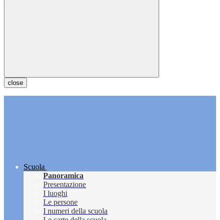
close
Scuola
Panoramica
Presentazione
I luoghi
Le persone
I numeri della scuola
Le carte della scuola