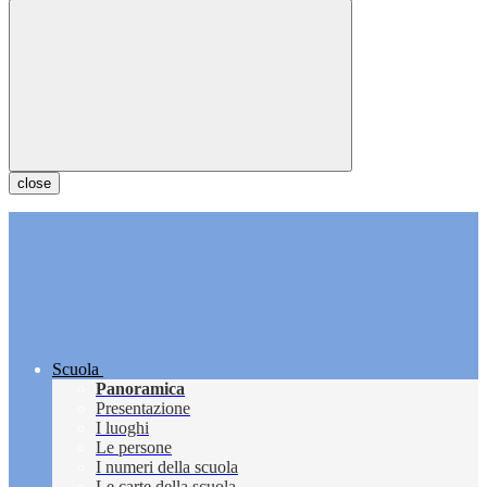
close
Scuola
Panoramica
Presentazione
I luoghi
Le persone
I numeri della scuola
Le carte della scuola