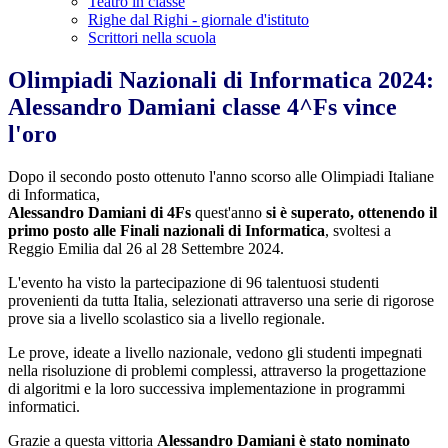
Teatro in classe
Righe dal Righi - giornale d'istituto
Scrittori nella scuola
Olimpiadi Nazionali di Informatica 2024:
Alessandro Damiani classe 4^Fs vince
l'oro
Dopo il secondo posto ottenuto l'anno scorso alle Olimpiadi Italiane
di Informatica,
Alessandro Damiani di 4Fs
quest'anno
si è superato, ottenendo il
primo posto alle Finali nazionali di Informatica
, svoltesi a
Reggio Emilia dal 26 al 28 Settembre 2024.
L'evento ha visto la partecipazione di 96 talentuosi studenti
provenienti da tutta Italia, selezionati attraverso una serie di rigorose
prove sia a livello scolastico sia a livello regionale.
Le prove, ideate a livello nazionale, vedono gli studenti impegnati
nella risoluzione di problemi complessi, attraverso la progettazione
di algoritmi e la loro successiva implementazione in programmi
informatici.
Grazie a questa vittoria
Alessandro Damiani è stato nominato