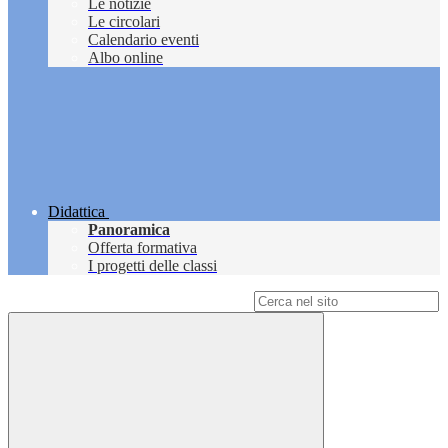
Le notizie
Le circolari
Calendario eventi
Albo online
Didattica
Panoramica
Offerta formativa
I progetti delle classi
Campo di ricerca per le pagine del sito