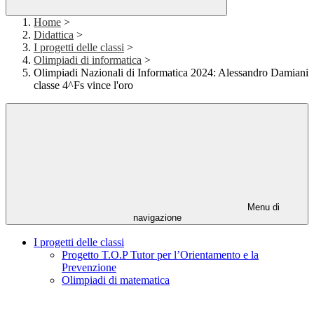
Home
>
Didattica
>
I progetti delle classi
>
Olimpiadi di informatica
>
Olimpiadi Nazionali di Informatica 2024: Alessandro Damiani
classe 4^Fs vince l'oro
Menu di
navigazione
I progetti delle classi
Progetto T.O.P Tutor per l’Orientamento e la
Prevenzione
Olimpiadi di matematica