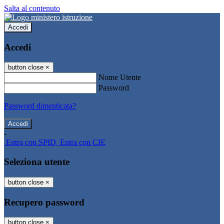
Salta al contenuto
Accedi
Accedi
button close
×
Nome Utente
Password
Password dimenticata?
-
Entra con SPID
Entra con CIE
Seleziona utente
button close
×
Recupero password
button close
×