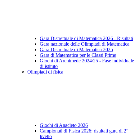
Gara Distrettuale di Matematica 2026 - Risultati
Gara nazionale delle Olimpiadi di Matematica
Gara Distrettuale di Matematica 2025
Gara di Matematica per le Classi Prime
Giochi di Archimede 2024/25 - Fase individuale
di istituto
Olimpiadi di fisica
Giochi di Anacleto 2026
Campionati di Fisica 2026: risultati gara di 2°
livello