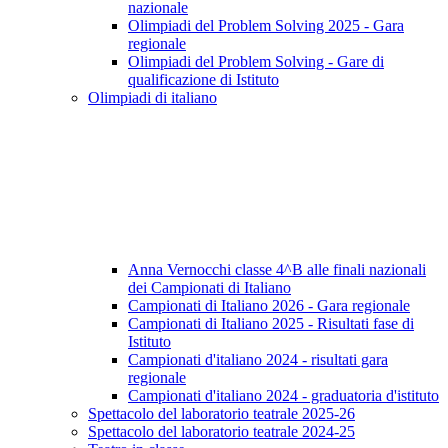
nazionale
Olimpiadi del Problem Solving 2025 - Gara
regionale
Olimpiadi del Problem Solving - Gare di
qualificazione di Istituto
Olimpiadi di italiano
Anna Vernocchi classe 4^B alle finali nazionali
dei Campionati di Italiano
Campionati di Italiano 2026 - Gara regionale
Campionati di Italiano 2025 - Risultati fase di
Istituto
Campionati d'italiano 2024 - risultati gara
regionale
Campionati d'italiano 2024 - graduatoria d'istituto
Spettacolo del laboratorio teatrale 2025-26
Spettacolo del laboratorio teatrale 2024-25