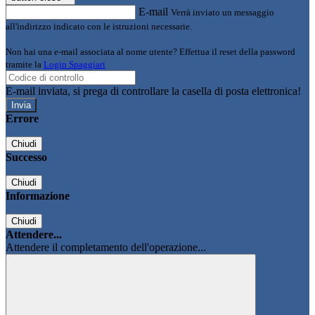
E-mail
Verrà inviato un messaggio
all'indirizzo indicato con le istruzioni necessarie.
Non hai una e-mail associata al nome utente? Effettua il reset della password
tramite la
Login Spaggiari
E-mail inviata, si prega di controllare la casella di posta elettronica!
Errore
Chiudi
Successo
Chiudi
Informazione
Chiudi
Attendere...
Attendere il completamento dell'operazione...