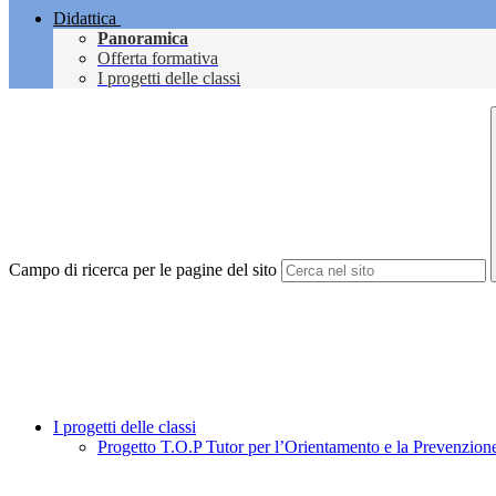
Didattica
Panoramica
Offerta formativa
I progetti delle classi
Campo di ricerca per le pagine del sito
I progetti delle classi
Progetto T.O.P Tutor per l’Orientamento e la Prevenzion