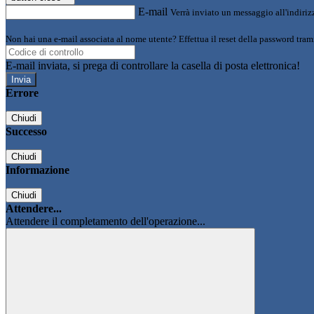
E-mail
Verrà inviato un messaggio all'indirizz
Non hai una e-mail associata al nome utente? Effettua il reset della password tram
E-mail inviata, si prega di controllare la casella di posta elettronica!
Errore
Chiudi
Successo
Chiudi
Informazione
Chiudi
Attendere...
Attendere il completamento dell'operazione...