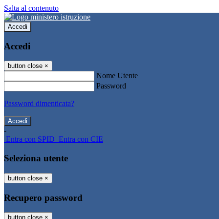
Salta al contenuto
Accedi
Accedi
button close
×
Nome Utente
Password
Password dimenticata?
-
Entra con SPID
Entra con CIE
Seleziona utente
button close
×
Recupero password
button close
×