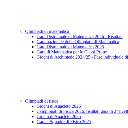
Olimpiadi di matematica
Gara Distrettuale di Matematica 2026 - Risultati
Gara nazionale delle Olimpiadi di Matematica
Gara Distrettuale di Matematica 2025
Gara di Matematica per le Classi Prime
Giochi di Archimede 2024/25 - Fase individuale di 
Olimpiadi di fisica
Giochi di Anacleto 2026
Campionati di Fisica 2026: risultati gara di 2° livel
Giochi di Anacleto 2025
Gara a Squadre di Fisica 2025