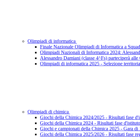
Olimpiadi di informatica
Finale Nazionale Olimpiadi di Informatica a Squad
Olimpiadi Nazionali di Informatica 2024: Alessand
Alessandro Damiani (classe 4^Fs) parteciperà alle
Olimpiadi di informatica 2025 - Selezione territoria
Olimpiadi di chimica
Giochi della Chimica 2024/2025 - Risultati fase d'i
Giochi della Chimica 2024 - Risultati fase d'istitut
Giochi e campionati della Chimica 2025 - Gara di I
Giochi della Chimica 2025/2026 - Risultati fase re