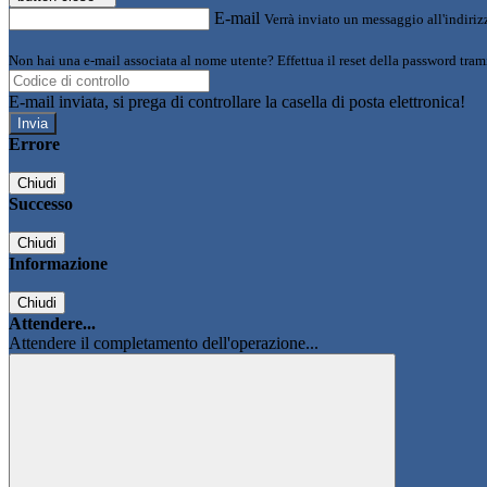
E-mail
Verrà inviato un messaggio all'indirizz
Non hai una e-mail associata al nome utente? Effettua il reset della password tram
E-mail inviata, si prega di controllare la casella di posta elettronica!
Errore
Chiudi
Successo
Chiudi
Informazione
Chiudi
Attendere...
Attendere il completamento dell'operazione...