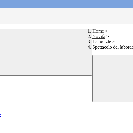
Home
>
Novità
>
Le notizie
>
Spettacolo del laborat
e