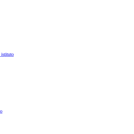
istituto
lo