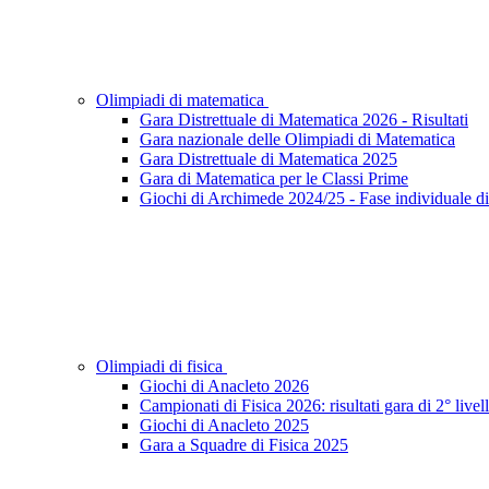
Olimpiadi di matematica
Gara Distrettuale di Matematica 2026 - Risultati
Gara nazionale delle Olimpiadi di Matematica
Gara Distrettuale di Matematica 2025
Gara di Matematica per le Classi Prime
Giochi di Archimede 2024/25 - Fase individuale di 
Olimpiadi di fisica
Giochi di Anacleto 2026
Campionati di Fisica 2026: risultati gara di 2° livel
Giochi di Anacleto 2025
Gara a Squadre di Fisica 2025