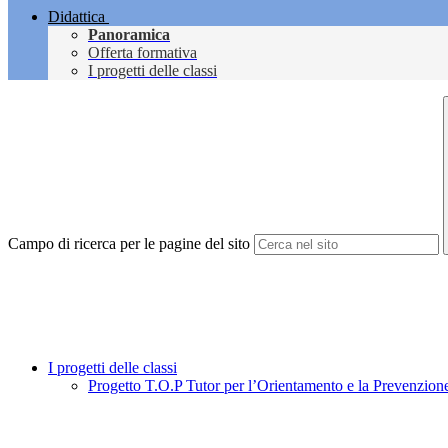
Didattica
Panoramica
Offerta formativa
I progetti delle classi
Campo di ricerca per le pagine del sito
I progetti delle classi
Progetto T.O.P Tutor per l’Orientamento e la Prevenzion