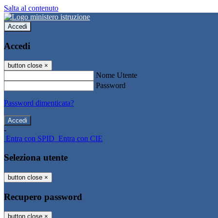
Salta al contenuto
Accedi
Accedi
button close
×
Nome Utente
Password
Password dimenticata?
-
Entra con SPID
Entra con CIE
Seleziona utente
button close
×
Recupero password
button close
×